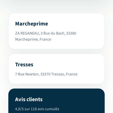
Marcheprime
ZA REGANEAU, 3 Rue du Bach, 33380
Marcheprime, France
Tresses
7 Rue Newton, 33370 Tresses, France
Avis clients
4,8/5 sur 118 avis cumulés