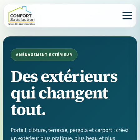
AMÉNAGEMENT EXTÉRIEUR
Des extérieurs
qui changent
tout.
Portail, clôture, terrasse, pergola et carport : créez
un extérieur plus pratique, plus beau et plus