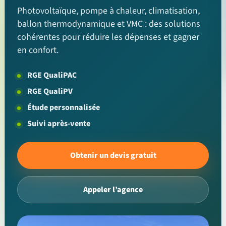
Photovoltaïque, pompe à chaleur, climatisation,
ballon thermodynamique et VMC : des solutions
cohérentes pour réduire les dépenses et gagner
en confort.
RGE QualiPAC
RGE QualiPV
Étude personnalisée
Suivi après-vente
Obtenir un devis gratuit
Appeler l’agence